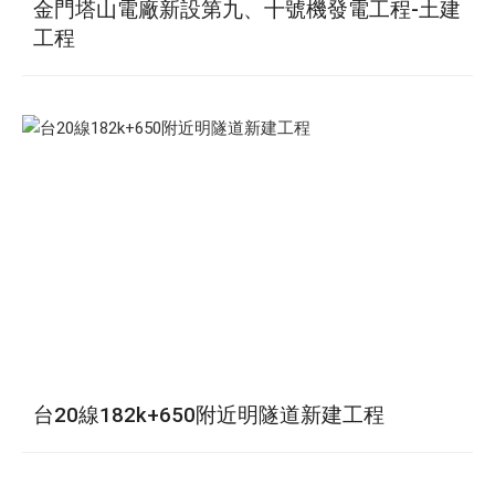
金門塔山電廠新設第九、十號機發電工程-土建
工程
台20線182k+650附近明隧道新建工程