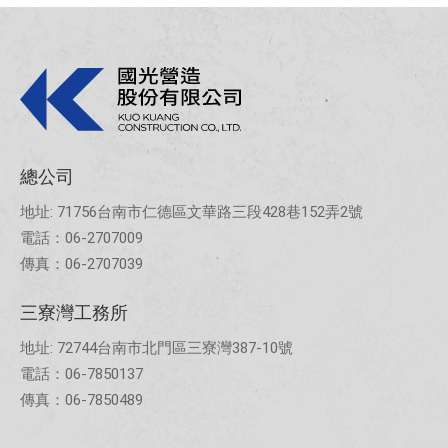
總公司
地址: 71756台南市仁德區文華路三段428巷152弄2號
電話：06-2707009
傳真：06-2707039
三寮灣工務所
地址: 72744台南市北門區三寮灣387-10號
電話：06-7850137
傳真：06-7850489