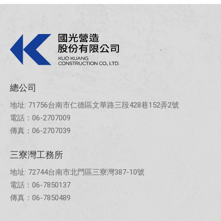
總公司
地址: 71756台南市仁德區文華路三段428巷152弄2號
電話：06-2707009
傳真：06-2707039
三寮灣工務所
地址: 72744台南市北門區三寮灣387-10號
電話：06-7850137
傳真：06-7850489